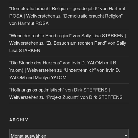
“Demokratie braucht Religion – gerade jetzt!” von Hartmut
ROSA | Weltverstehen
zu
“Demokratie braucht Religion”
von Hartmut ROSA
“Wenn der rechte Rand regiert” von Sally Lisa STARKEN |
Weltverstehen
zu
“Zu Besuch am rechten Rand” von Sally
Lisa STARKEN
“Die Stunde des Herzens” von Irvin D. YALOM (mit B.
Yalom) | Weltverstehen
zu
“Unzertrennlich” von Irvin D.
YALOM und Marilyn YALOM
“Hoffnungslos optimistisch” von Dirk STEFFENS |
Weltverstehen
zu
“Projekt Zukunft” von Dirk STEFFENS
ARCHIV