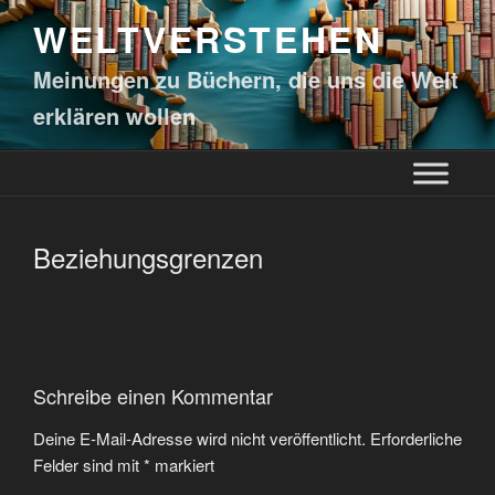
WELTVERSTEHEN
Meinungen zu Büchern, die uns die Welt
erklären wollen
Beziehungsgrenzen
Schreibe einen Kommentar
Deine E-Mail-Adresse wird nicht veröffentlicht.
Erforderliche
Felder sind mit
*
markiert