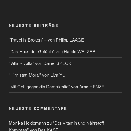
NEUESTE BEITRÄGE
“Travel Is Broken” – von Philipp LAAGE
“Das Haus der Gefühle” von Harald WELZER
“Villa Rivolta” von Daniel SPECK
“Hirn statt Moral” von Liya YU
“Mit Gott gegen die Demokratie” von Arnd HENZE
NEUESTE KOMMENTARE
Monika Heidemann
zu
“Der Vitamin und Nährstoff
Kompass” von Bas KAST