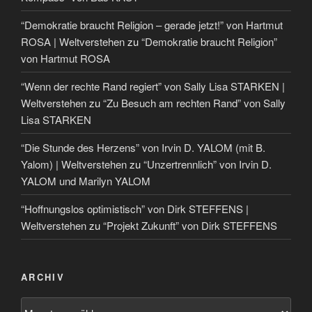
“Demokratie braucht Religion – gerade jetzt!” von Hartmut
ROSA | Weltverstehen
zu
“Demokratie braucht Religion”
von Hartmut ROSA
“Wenn der rechte Rand regiert” von Sally Lisa STARKEN |
Weltverstehen
zu
“Zu Besuch am rechten Rand” von Sally
Lisa STARKEN
“Die Stunde des Herzens” von Irvin D. YALOM (mit B.
Yalom) | Weltverstehen
zu
“Unzertrennlich” von Irvin D.
YALOM und Marilyn YALOM
“Hoffnungslos optimistisch” von Dirk STEFFENS |
Weltverstehen
zu
“Projekt Zukunft” von Dirk STEFFENS
ARCHIV