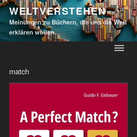
WELTVERSTEHEN
Meinungen zu Büchern, die uns die Welt
erklären wollen
match