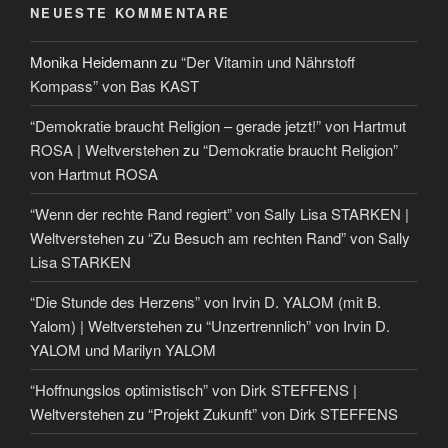
NEUESTE KOMMENTARE
Monika Heidemann
zu
“Der Vitamin und Nährstoff
Kompass” von Bas KAST
“Demokratie braucht Religion – gerade jetzt!” von Hartmut
ROSA | Weltverstehen
zu
“Demokratie braucht Religion”
von Hartmut ROSA
“Wenn der rechte Rand regiert” von Sally Lisa STARKEN |
Weltverstehen
zu
“Zu Besuch am rechten Rand” von Sally
Lisa STARKEN
“Die Stunde des Herzens” von Irvin D. YALOM (mit B.
Yalom) | Weltverstehen
zu
“Unzertrennlich” von Irvin D.
YALOM und Marilyn YALOM
“Hoffnungslos optimistisch” von Dirk STEFFENS |
Weltverstehen
zu
“Projekt Zukunft” von Dirk STEFFENS