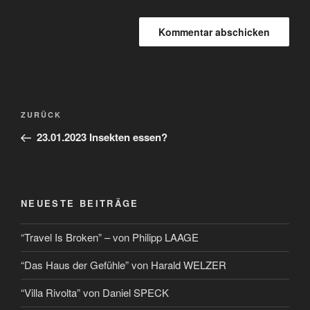
ZURÜCK
23.01.2023 Insekten essen?
NEUESTE BEITRÄGE
“Travel Is Broken” – von Philipp LAAGE
“Das Haus der Gefühle” von Harald WELZER
“Villa Rivolta” von Daniel SPECK