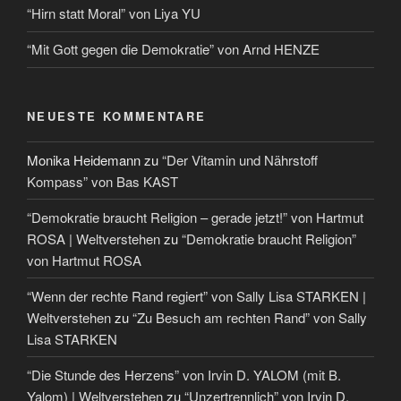
“Hirn statt Moral” von Liya YU
“Mit Gott gegen die Demokratie” von Arnd HENZE
NEUESTE KOMMENTARE
Monika Heidemann
zu
“Der Vitamin und Nährstoff
Kompass” von Bas KAST
“Demokratie braucht Religion – gerade jetzt!” von Hartmut
ROSA | Weltverstehen
zu
“Demokratie braucht Religion”
von Hartmut ROSA
“Wenn der rechte Rand regiert” von Sally Lisa STARKEN |
Weltverstehen
zu
“Zu Besuch am rechten Rand” von Sally
Lisa STARKEN
“Die Stunde des Herzens” von Irvin D. YALOM (mit B.
Yalom) | Weltverstehen
zu
“Unzertrennlich” von Irvin D.