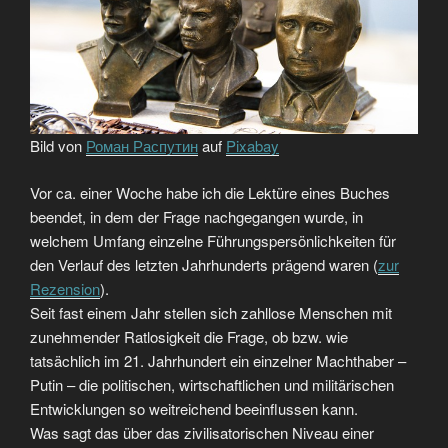
Bild von
Роман Распутин
auf
Pixabay
Vor ca. einer Woche habe ich die Lektüre eines Buches
beendet, in dem der Frage nachgegangen wurde, in
welchem Umfang einzelne Führungspersönlichkeiten für
den Verlauf des letzten Jahrhunderts prägend waren (
zur
Rezension
).
Seit fast einem Jahr stellen sich zahllose Menschen mit
zunehmender Ratlosigkeit die Frage, ob bzw. wie
tatsächlich im 21. Jahrhundert ein einzelner Machthaber –
Putin – die politischen, wirtschaftlichen und militärischen
Entwicklungen so weitreichend beeinflussen kann.
Was sagt das über das zivilisatorischen Niveau einer