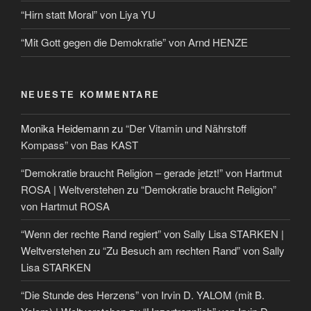
“Hirn statt Moral” von Liya YU
“Mit Gott gegen die Demokratie” von Arnd HENZE
NEUESTE KOMMENTARE
Monika Heidemann
zu
“Der Vitamin und Nährstoff
Kompass” von Bas KAST
“Demokratie braucht Religion – gerade jetzt!” von Hartmut
ROSA | Weltverstehen
zu
“Demokratie braucht Religion”
von Hartmut ROSA
“Wenn der rechte Rand regiert” von Sally Lisa STARKEN |
Weltverstehen
zu
“Zu Besuch am rechten Rand” von Sally
Lisa STARKEN
“Die Stunde des Herzens” von Irvin D. YALOM (mit B.