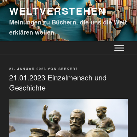
WELTVERSTEHEN
Meinungen zu Büchern, die uns die Welt
erklären wollen
21. JANUAR 2023
VON
SEEKER7
21.01.2023 Einzelmensch und
Geschichte