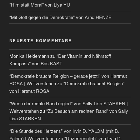
“Hirn statt Moral” von Liya YU
“Mit Gott gegen die Demokratie” von Arnd HENZE
NEUESTE KOMMENTARE
Monika Heidemann
zu
“Der Vitamin und Nährstoff
Kompass” von Bas KAST
“Demokratie braucht Religion – gerade jetzt!” von Hartmut
ROSA | Weltverstehen
zu
“Demokratie braucht Religion”
von Hartmut ROSA
“Wenn der rechte Rand regiert” von Sally Lisa STARKEN |
Weltverstehen
zu
“Zu Besuch am rechten Rand” von Sally
Lisa STARKEN
“Die Stunde des Herzens” von Irvin D. YALOM (mit B.
Yalom) | Weltverstehen
zu
“Unzertrennlich” von Irvin D.