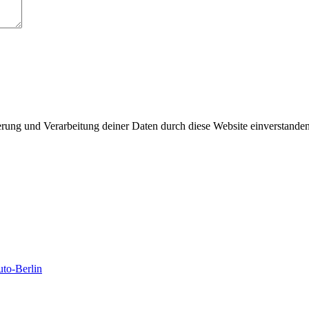
herung und Verarbeitung deiner Daten durch diese Website einverstande
to-Berlin