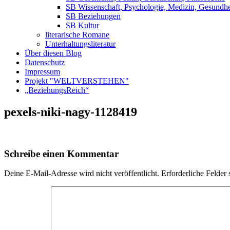
SB Wissenschaft, Psychologie, Medizin, Gesundhe
SB Beziehungen
SB Kultur
literarische Romane
Unterhaltungsliteratur
Über diesen Blog
Datenschutz
Impressum
Projekt "WELTVERSTEHEN"
„BeziehungsReich“
pexels-niki-nagy-1128419
Schreibe einen Kommentar
Deine E-Mail-Adresse wird nicht veröffentlicht.
Erforderliche Felder 