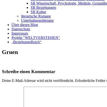
SB Wissenschaft, Psychologie, Medizin, Gesundhe
SB Beziehungen
SB Kultur
literarische Romane
Unterhaltungsliteratur
Über diesen Blog
Datenschutz
Impressum
Projekt "WELTVERSTEHEN"
„BeziehungsReich“
Gruen
Schreibe einen Kommentar
Deine E-Mail-Adresse wird nicht veröffentlicht.
Erforderliche Felder 