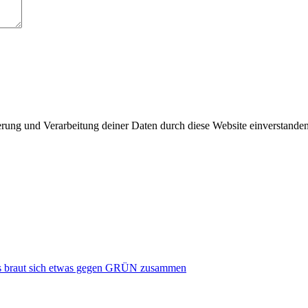
herung und Verarbeitung deiner Daten durch diese Website einverstande
s braut sich etwas gegen GRÜN zusammen