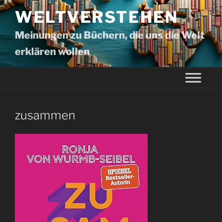
WELTVERSTEHEN
Meinungen zu Büchern, die uns die Welt
erklären wollen
zusammen