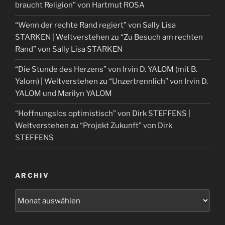
braucht Religion” von Hartmut ROSA
“Wenn der rechte Rand regiert” von Sally Lisa
STARKEN | Weltverstehen
zu
“Zu Besuch am rechten
Rand” von Sally Lisa STARKEN
“Die Stunde des Herzens” von Irvin D. YALOM (mit B.
Yalom) | Weltverstehen
zu
“Unzertrennlich” von Irvin D.
YALOM und Marilyn YALOM
“Hoffnungslos optimistisch” von Dirk STEFFENS |
Weltverstehen
zu
“Projekt Zukunft” von Dirk
STEFFENS
ARCHIV