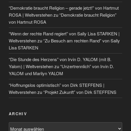
“Demokratie braucht Religion – gerade jetzt!” von Hartmut
ROSA | Weltverstehen
zu
“Demokratie braucht Religion”
von Hartmut ROSA
“Wenn der rechte Rand regiert” von Sally Lisa STARKEN |
Weltverstehen
zu
“Zu Besuch am rechten Rand” von Sally
Lisa STARKEN
“Die Stunde des Herzens” von Irvin D. YALOM (mit B.
Yalom) | Weltverstehen
zu
“Unzertrennlich” von Irvin D.
YALOM und Marilyn YALOM
“Hoffnungslos optimistisch” von Dirk STEFFENS |
Weltverstehen
zu
“Projekt Zukunft” von Dirk STEFFENS
ARCHIV