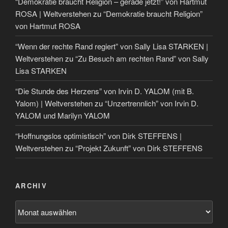
“Demokratie braucht Religion – gerade jetzt!” von Hartmut
ROSA | Weltverstehen
zu
“Demokratie braucht Religion”
von Hartmut ROSA
“Wenn der rechte Rand regiert” von Sally Lisa STARKEN |
Weltverstehen
zu
“Zu Besuch am rechten Rand” von Sally
Lisa STARKEN
“Die Stunde des Herzens” von Irvin D. YALOM (mit B.
Yalom) | Weltverstehen
zu
“Unzertrennlich” von Irvin D.
YALOM und Marilyn YALOM
“Hoffnungslos optimistisch” von Dirk STEFFENS |
Weltverstehen
zu
“Projekt Zukunft” von Dirk STEFFENS
ARCHIV