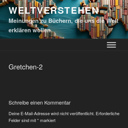
WELTVERSTEHEN
Meinungen zu Büchern, die uns die Welt
erklären wollen
Gretchen-2
Schreibe einen Kommentar
Deine E-Mail-Adresse wird nicht veröffentlicht.
Erforderliche
Felder sind mit
*
markiert