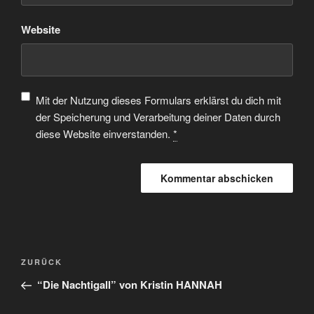
Website
Mit der Nutzung dieses Formulars erklärst du dich mit
der Speicherung und Verarbeitung deiner Daten durch
diese Website einverstanden.
*
ZURÜCK
“Die Nachtigall” von Kristin HANNAH