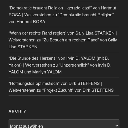
“Demokratie braucht Religion – gerade jetzt!” von Hartmut
ROSA | Weltverstehen
zu
“Demokratie braucht Religion”
von Hartmut ROSA
“Wenn der rechte Rand regiert” von Sally Lisa STARKEN |
Weltverstehen
zu
“Zu Besuch am rechten Rand” von Sally
Lisa STARKEN
“Die Stunde des Herzens” von Irvin D. YALOM (mit B.
Yalom) | Weltverstehen
zu
“Unzertrennlich” von Irvin D.
YALOM und Marilyn YALOM
“Hoffnungslos optimistisch” von Dirk STEFFENS |
Weltverstehen
zu
“Projekt Zukunft” von Dirk STEFFENS
ARCHIV