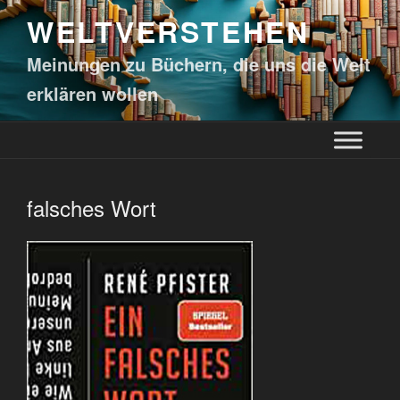
WELTVERSTEHEN
Meinungen zu Büchern, die uns die Welt
erklären wollen
falsches Wort