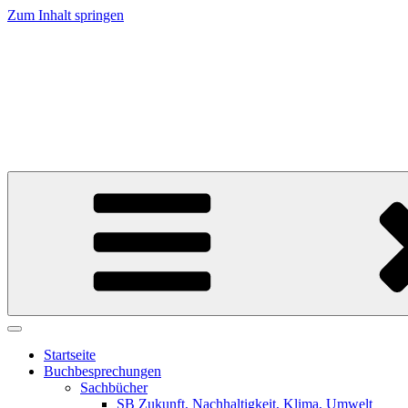
Zum Inhalt springen
Weltverstehen
Meinungen zu Büchern, die uns die Welt erklären 
Startseite
Buchbesprechungen
Sachbücher
SB Zukunft, Nachhaltigkeit, Klima, Umwelt