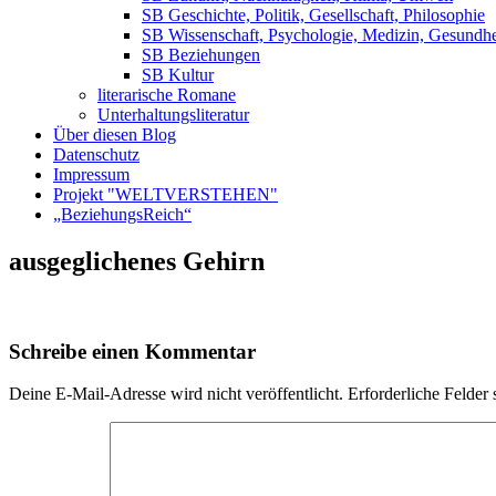
SB Geschichte, Politik, Gesellschaft, Philosophie
SB Wissenschaft, Psychologie, Medizin, Gesundhe
SB Beziehungen
SB Kultur
literarische Romane
Unterhaltungsliteratur
Über diesen Blog
Datenschutz
Impressum
Projekt "WELTVERSTEHEN"
„BeziehungsReich“
ausgeglichenes Gehirn
Schreibe einen Kommentar
Deine E-Mail-Adresse wird nicht veröffentlicht.
Erforderliche Felder 